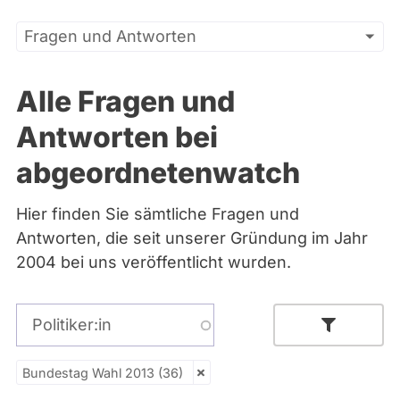
Primäre
Direkt
Fragen und Antworten
zum
Reiter
Inhalt
Alle Fragen und
Antworten bei
abgeordnetenwatch
Hier finden Sie sämtliche Fragen und
Antworten, die seit unserer Gründung im Jahr
2004 bei uns veröffentlicht wurden.
Politiker:in
Bundestag Wahl 2013 (36)
- Alle -
Thema