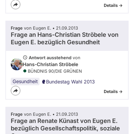
Details ->
Frage
von Eugen E. • 21.09.2013
Frage an Hans-Christian Ströbele von
Eugen E.
bezüglich Gesundheit
Antwort ausstehend
von
Hans-Christian Ströbele
BÜNDNIS 90/­DIE GRÜNEN
Gesundheit
Bundestag Wahl 2013
Details ->
Frage
von Eugen E. • 21.09.2013
Frage an Renate Künast von
Eugen E.
bezüglich Gesellschaftspolitik, soziale