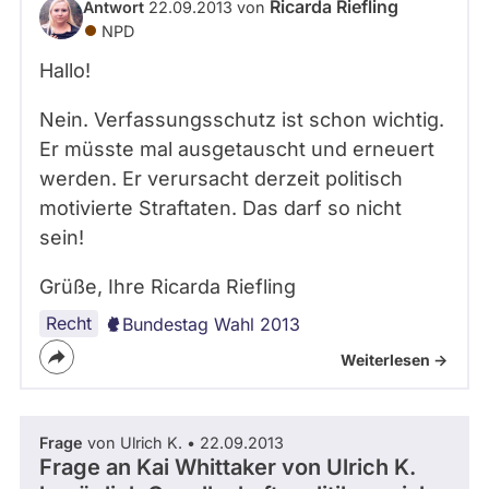
Ricarda Riefling
Antwort
22.09.2013 von
NPD
Hallo!
Nein. Verfassungsschutz ist schon wichtig.
Er müsste mal ausgetauscht und erneuert
werden. Er verursacht derzeit politisch
motivierte Straftaten. Das darf so nicht
sein!
Grüße, Ihre Ricarda Riefling
Recht
Bundestag Wahl 2013
Weiterlesen ->
Frage
von Ulrich K. • 22.09.2013
Frage an Kai Whittaker von
Ulrich K.